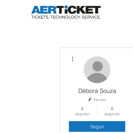
Mais ações
Débora Souza
Escritor
0
0
seguidor
seguindo
Seguir