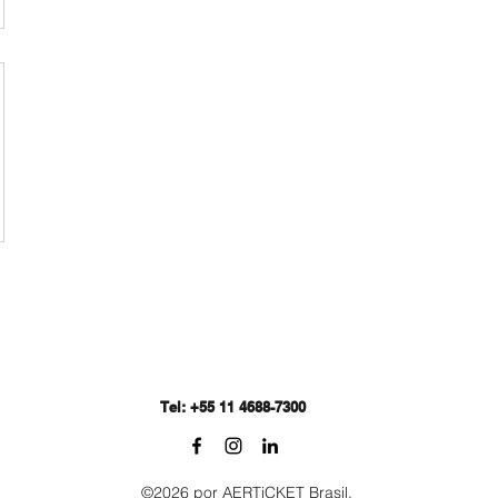
Tel: +55 11 4688-7300
©2026 por AERTiCKET Brasil.